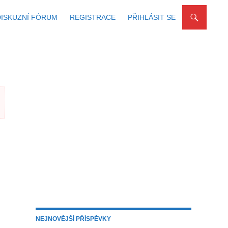
DISKUZNÍ FÓRUM
REGISTRACE
PŘIHLÁSIT SE
NEJNOVĚJŠÍ PŘÍSPĚVKY